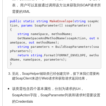
表， 用户可以直接通过调用该方法来获取到SOAP请求所
需要的XML
public
static
string
MakeEnvelope
(
string
 soapAc
tion, 
params
 SoapParameter[] soapParamters
)
{

string
 nameSpace, methodName;

    GetNameSpaceAndMethodName(soapAction, 
out
 n
ameSpace, 
out
 methodName);

string
 parameters = BuildSoapParameters(soa
pParamters);

return
string
.Format(FORMAT_ENVELOPE, metho
dName, nameSpace, parameters);

至此，SoapHelper辅助类已经创建完毕，接下来我们需要构
建SoapClient来进行Web请求和获取请求返回结果，
该类需包含四个基本属性，分别为请求的Uri，
SoapAction字段，SoapParameter列表和请求时需要设置
的Credentials