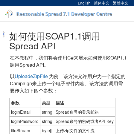
English
简体中文
繁體中文
Reasonable Spread 7.1 Developer Centre
如何使用SOAP1.1调用
Spread API
在本教程中，我们将会使用C#来展示如何使用SOAP1.1
调用Spread API。
以
UploadeZipFile
为例，该方法允许用户为一个指定的
Campaign来上传一个电子邮件内容。该方法的调用需
要传入如下四个参数：
参数
类型
描述
loginEmail
string
Spread账号的登录邮箱
loginPassword
string
Spread账号的密码或者API Key
fileStream
byte[]
上传zip文件的文件流