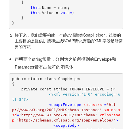
    {

this
.Name = name;

this
.Value = 
value
;

    }

接下来，我们需要构建一个静态辅助类SoapHelper，该类的
主要目的是提供拼接和生成SOAP请求所需的XML字段是所需
要的方法
声明两个string常量，分别为之前所提到的Envelope和
Parameter带有占位符的消息体
public static class SoapHelper

{

    private const string FORMAT_ENVELOPE = @"

<?xml version='1.0' encoding='u
tf-8'?>
<
soap:Envelope
xmlns:xsi
=
'htt
p://www.w3.org/2001/XMLSchema-instance'
xmlns:x
sd
=
'http://www.w3.org/2001/XMLSchema'
xmlns:soa
p
=
'http://schemas.xmlsoap.org/soap/envelope/'
>
<
soap:Body
>