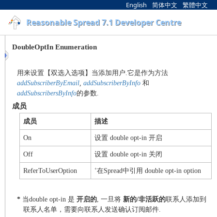
English
简体中文
繁體中文
Reasonable Spread 7.1 Developer Centre
DoubleOptIn Enumeration
用来设置【双选入选项】当添加用户.它是作为方法
addSubscriberByEmail
,
addSubscriberByInfo
和
addSubscribersByInfo
的参数
.
成员
成员
描述
On
设置 double opt-in 开启
Off
设置 double opt-in 关闭
+
ReferToUserOption
在Spread中引用 double opt-in option
*
当double opt-in 是
开启的
, 一旦将
新的/非活跃的
联系人添加到
联系人名单，需要向联系人发送确认订阅邮件.